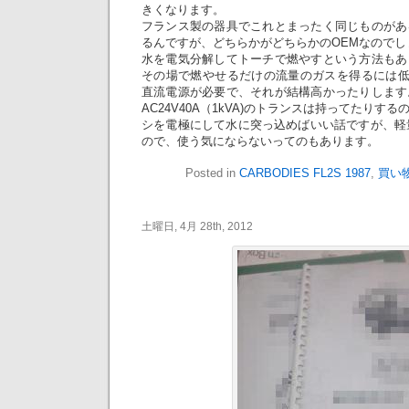
きくなります。
フランス製の器具でこれとまったく同じものがあ
るんですが、どちらかがどちらかのOEMなのでし
水を電気分解してトーチで燃やすという方法もあ
その場で燃やせるだけの流量のガスを得るには低
直流電源が必要で、それが結構高かったりします
AC24V40A（1kVA)のトランスは持ってたりす
シを電極にして水に突っ込めばいい話ですが、軽量
ので、使う気にならないってのもあります。
Posted in
CARBODIES FL2S 1987
,
買い
土曜日, 4月 28th, 2012