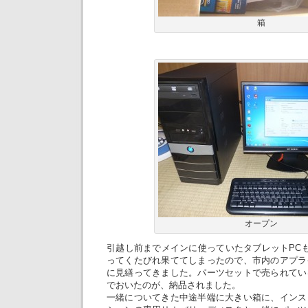
箱
オープン
引越し前までメインに使っていたタブレットPC
ってくたびれ果ててしまったので、市内のアプラ
に見繕ってきました。パーツセットで売られてい
でおいたのが、納品されました。
一緒についてきた中途半端に大きい箱に、インス