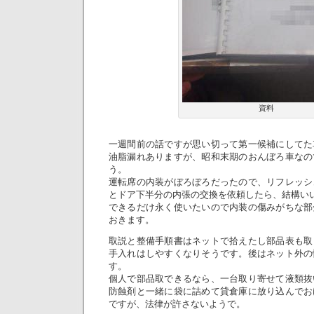
資料
一週間前の話ですが思い切って第一候補にしてた
油脂漏れありますが、昭和末期のおんぼろ車なの
う。
運転席の内装がぼろぼろだったので、リフレッシ
とドア下半分の内張の交換を依頼したら、結構い
できるだけ永く使いたいので内装の傷みがちな部
おきます。
取説と整備手順書はネットで拾えたし部品表も取
手入れはしやすくなりそうです。後はネット外の
す。
個人で部品取できるなら、一台取り寄せて液類抜
防蝕剤と一緒に袋に詰めて貸倉庫に放り込んでお
ですが、法律が許さないようで。