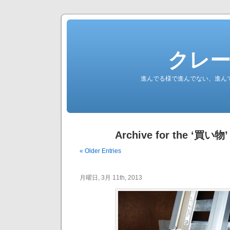
クレ
進んでる様で進んでない、進ん
Archive for the ‘買い物’
« Older Entries
月曜日, 3月 11th, 2013