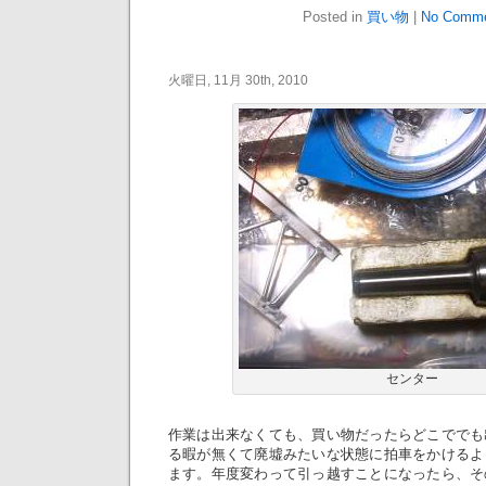
Posted in
買い物
|
No Comme
火曜日, 11月 30th, 2010
センター
作業は出来なくても、買い物だったらどこででも
る暇が無くて廃墟みたいな状態に拍車をかけるよ
ます。年度変わって引っ越すことになったら、そ