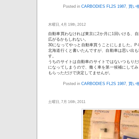
Posted in
CARBODIES FL2S 1987
,
買い
木曜日, 4月 19th, 2012
自動車買わなければ東京に2か月に1回いける、
広がるかもしれない。
30になってやっと自動車買うことにしました。P-
北海道行くと書いたんですが、自動車は思い出も
す。
うちのサイトは自動車のサイトではないつもりだ
になってしまうので、働く車を第一候補にしてみ
もらっただけで決定してませんが。
Posted in
CARBODIES FL2S 1987
,
買い
土曜日, 7月 16th, 2011