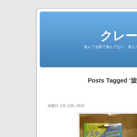
クレ
進んでる様で進んでない、進ん
Posts Tagged ‘
木曜日, 2月 11th, 2010