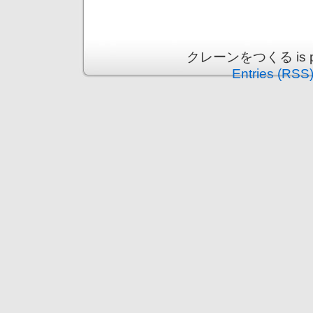
クレーンをつくる is pro
Entries (RSS