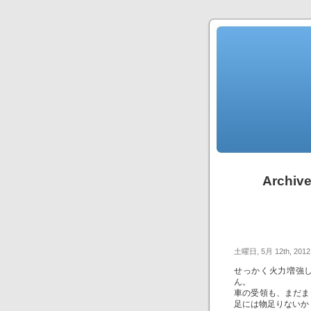
Archive
土曜日, 5月 12th, 2012
せっかく火力増強
ん。
車の受領も、まだま
足には物足りないか