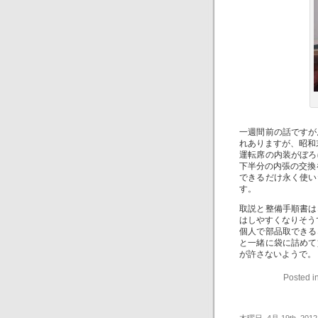
一週間前の話ですが
れありますが、昭和
運転席の内装がぼろ
下半分の内張の交換
できるだけ永く使い
す。
取説と整備手順書は
はしやすくなりそう
個人で部品取できる
と一緒に袋に詰めて
が許さないようで。
Posted i